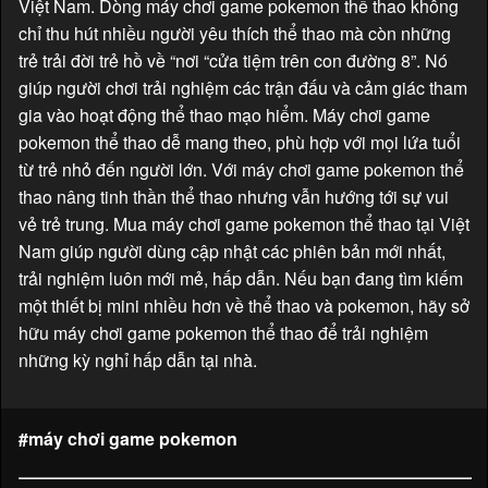
Việt Nam. Dòng máy chơi game pokemon thể thao không
chỉ thu hút nhiều người yêu thích thể thao mà còn những
trẻ trải đời trẻ hồ về “nơi “cửa tiệm trên con đường 8”. Nó
giúp người chơi trải nghiệm các trận đấu và cảm giác tham
gia vào hoạt động thể thao mạo hiểm. Máy chơi game
pokemon thể thao dễ mang theo, phù hợp với mọi lứa tuổi
từ trẻ nhỏ đến người lớn. Với máy chơi game pokemon thể
thao nâng tinh thần thể thao nhưng vẫn hướng tới sự vui
vẻ trẻ trung. Mua máy chơi game pokemon thể thao tại Việt
Nam giúp người dùng cập nhật các phiên bản mới nhất,
trải nghiệm luôn mới mẻ, hấp dẫn. Nếu bạn đang tìm kiếm
một thiết bị mini nhiều hơn về thể thao và pokemon, hãy sở
hữu máy chơi game pokemon thể thao để trải nghiệm
những kỳ nghỉ hấp dẫn tại nhà.
#máy chơi game pokemon